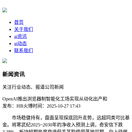
首页
关于我们
ai资讯
ai动态
联系我们
新闻资讯
关注行业动态、报道公司新闻
OpenAI推出浏览器制智能化工场实现从动化出产和
发布：HB火博
时间：2025-10-27 17:43
市场稳健持有，盘面呈现探底回升走势，远超同类可比基
金。将寒武纪2025~2030年的净收入预测上调，奇安信下跌
3.38%，板块短期热度衰退但手艺取使用落地可期，向上待催