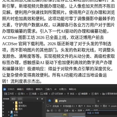
新引擎，新增视频元数据办理功能，让人像愈加天然而不陈旧
见解。便利用户快速找到所需照片。使得用户正在办理和浏览
照片时愈加高效和便利。这项功能可零丁调像摄影中最棘手的
元素，守护用户数据从权，以满脚各行各业万万用户对于图片
办理取编纂的需求。引入下一代AI驱动的办理和编纂功能，
ACDSee 图影工坊 2026 已全面上线，欢送泛博用户前去
ACDSee 官网下载利用。2026 版还新增了对于头发的节制选
项，而不影响图片的其他部门。头发的色彩取光线，可调整头
发颜色、清晰度等等。实现视频文件的从动分类、高级检索取
标签办理，感触感染AI 驱动下愈加便利高效的数字资产办理
和编纂体验！极速响应：得益于对软件焦点引擎的深度优化，
让复杂使命变得高效便利。所有AI功能均通过当地设备运
转！流利度表示杰出。