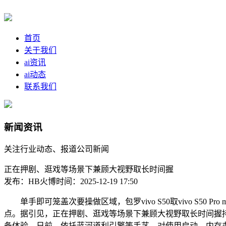
首页
关于我们
ai资讯
ai动态
联系我们
新闻资讯
关注行业动态、报道公司新闻
正在押剧、逛戏等场景下兼顾大视野取长时间握
发布：HB火博
时间：2025-12-19 17:50
单手即可笼盖次要操做区域，包罗vivo S50取vivo S5
点。据引见，正在押剧、逛戏等场景下兼顾大视野取长时间握持
备体验。日前，依托蓝河道利引擎等手艺，对使用启动、内存办