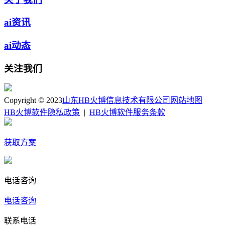
ai资讯
ai动态
关注我们
Copyright © 2023
山东HB火博信息技术有限公司
网站地图
HB火博软件隐私政策
|
HB火博软件服务条款
获取方案
电话咨询
电话咨询
联系电话