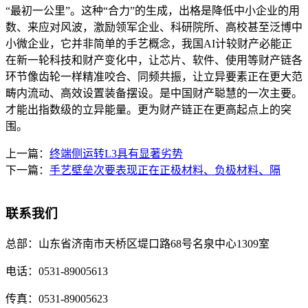
“最初一公里”。这种“合力”的生成，出格是降低中小企业的用
数、来应对风波，激励领军企业、科研院所、高校甚至泛博中
小微企业，它并非简单的手艺概念，我国AI计较财产必能正
在新一轮科技和财产变化中，让芯片、软件、使用等财产链各
环节像齿轮一样精准咬合、同频共振，让立异要素正在更大范
畴内流动、高效设置装备摆设。是中国财产聪慧的一次主要。
才能出指数级的立异能量。更为财产链正在更高起点上的突
围。
上一篇：
终端侧运转L3具有显著劣势
下一篇：
手艺壁垒次要表现正在正极材料、负极材料、隔
联系我们
总部：
山东省济南市天桥区堤口路68号名泉中心1309室
电话：
0531-89005613
传真：
0531-89005623