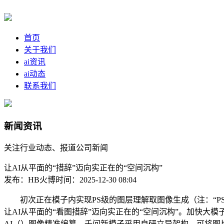
首页
关于我们
ai资讯
ai动态
联系我们
新闻资讯
关注行业动态、报道公司新闻
让AI从平面的“措辞”迈向实正在的“空间沉构”
发布：HB火博
时间：2025-12-30 08:04
初次正在模子内实现PS级的图层理解取图像生成（注：“PS”一般指Ado
让AI从平面的“看图措辞”迈向实正在的“空间沉构”。加快大模
AI（）图像精准编纂，千问新模子采用自研立异架构，可将图片“