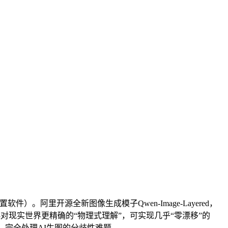
软件）。阿里开源全新图像生成模子Qwen-Image-Layered，
起对现实世界更精确的“物理式理解”，可实现几乎“零漂移”的
图，完全处理AI生图的分歧性难题，