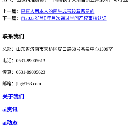
上一篇：
是有人用本人的画生成带较着恶意的
下一篇：
自2023岁首年月次通过学问产权审核认证
联系我们
总部：
山东省济南市天桥区堤口路68号名泉中心1309室
电话：
0531-89005613
传真：
0531-89005623
邮箱：
jin@163.com
关于我们
ai资讯
ai动态