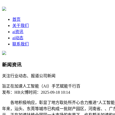
首页
关于我们
ai资讯
ai动态
联系我们
新闻资讯
关注行业动态、报道公司新闻
旨正在加速人工智能（AI）手艺赋能千行百
发布：HB火博
时间：2025-09-18 10:14
各地积极响应，彰显了地方取处所齐心合力推进“人工智能+”
年来，汕头、东莞等城市已构成一批财产园区，河南省、、广
示，正在加速扶植全国同一大市场的布景下，也有帮于加速构成