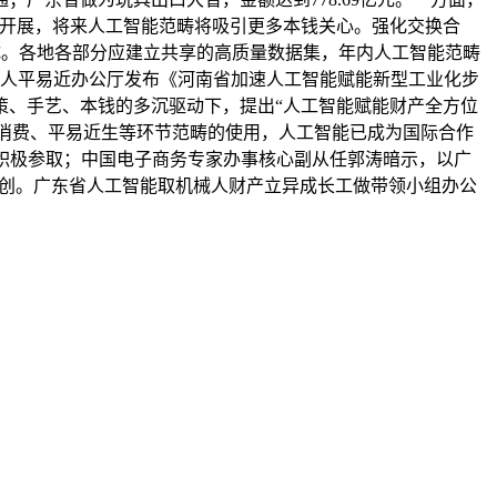
切开展，将来人工智能范畴将吸引更多本钱关心。强化交换合
成。各地各部分应建立共享的高质量数据集，年内人工智能范畴
省人平易近办公厅发布《河南省加速人工智能赋能新型工业化步
政策、手艺、本钱的多沉驱动下，提出“人工智能赋能财产全方位
、消费、平易近生等环节范畴的使用，人工智能已成为国际合作
业积极参取；中国电子商务专家办事核心副从任郭涛暗示，以广
给自创。广东省人工智能取机械人财产立异成长工做带领小组办公