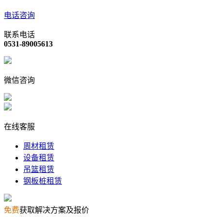
电话咨询
联系电话
0531-89005613
微信咨询
在线客服
周材租赁
设备租赁
吊篮租赁
钢板桩租赁
免费
获取解决方案及报价