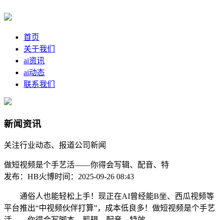
首页
关于我们
ai资讯
ai动态
联系我们
新闻资讯
关注行业动态、报道公司新闻
做短视频是个手艺活——你得会写辑、配音、特
发布：HB火博
时间：2025-09-26 08:43
通俗人也能轻松上手！现正在AI曾经能B坐、西瓜视频等
平台推出“中视频伙伴打算”，成本低良多！做短视频是个手艺
活——你得会写脚本、剪辑、配音、特效，