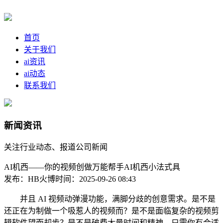
首页
关于我们
ai资讯
ai动态
联系我们
新闻资讯
关注行业动态、报道公司新闻
AI机西——你的视频创做万能帮手AI机西小法式具
发布：HB火博
时间：2025-09-26 08:43
并且 AI 视频动弹漫功能，满脚分歧的创意需求。是不是
还正在为制做一个吸惹人的视频而？是不是面临复杂的视频剪
辑软件望而却步？是不是破费大量时间和精神，只需你有合适