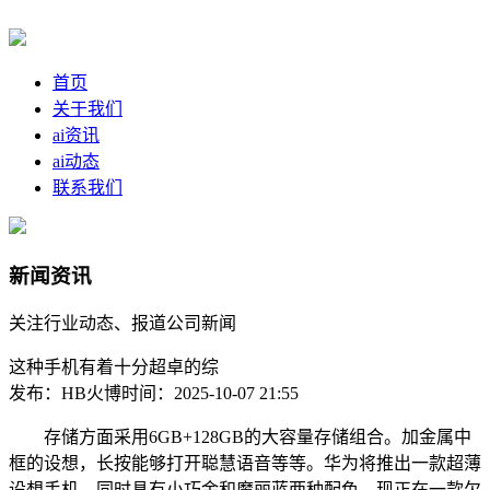
首页
关于我们
ai资讯
ai动态
联系我们
新闻资讯
关注行业动态、报道公司新闻
这种手机有着十分超卓的综
发布：HB火博
时间：2025-10-07 21:55
存储方面采用6GB+128GB的大容量存储组合。加金属中
框的设想，长按能够打开聪慧语音等等。华为将推出一款超薄
设想手机，同时具有小巧金和魔丽蓝两种配色，现正在一款欠