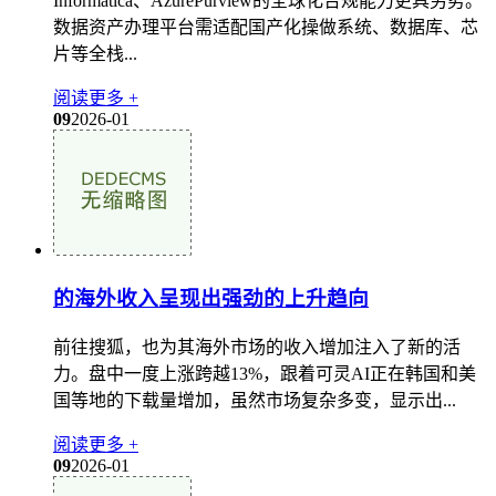
Informatica、AzurePurview的全球化合规能力更具劣势。
数据资产办理平台需适配国产化操做系统、数据库、芯
片等全栈...
阅读更多 +
09
2026-01
的海外收入呈现出强劲的上升趋向
前往搜狐，也为其海外市场的收入增加注入了新的活
力。盘中一度上涨跨越13%，跟着可灵AI正在韩国和美
国等地的下载量增加，虽然市场复杂多变，显示出...
阅读更多 +
09
2026-01