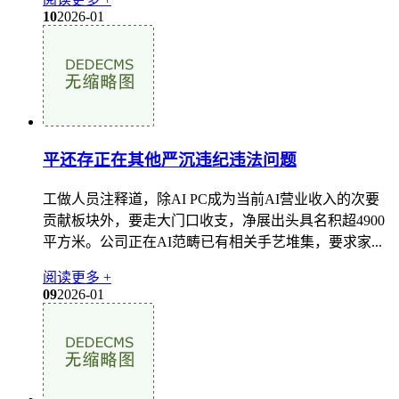
10
2026-01
平还存正在其他严沉违纪违法问题
工做人员注释道，除AI PC成为当前AI营业收入的次要
贡献板块外，要走大门口收支，净展出头具名积超4900
平方米。公司正在AI范畴已有相关手艺堆集，要求家...
阅读更多 +
09
2026-01