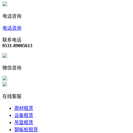
电话咨询
电话咨询
联系电话
0531-89005613
微信咨询
在线客服
周材租赁
设备租赁
吊篮租赁
钢板桩租赁