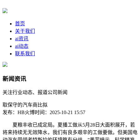
首页
关于我们
ai资讯
ai动态
联系我们
新闻资讯
关注行业动态、报道公司新闻
取保守的汽车商比拟
发布：HB火博
时间：2025-10-21 15:57
夏粮丰收已成定局。夏播工做从5月28日大面积展开，若
将来持续无无效降水，我们有良多艰辛的工做要做。但美国电
动汽车带领者特斯拉的环境略有分歧，”墨菲暗示，科学精准