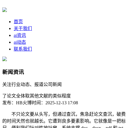
首页
关于我们
ai资讯
ai动态
联系我们
新闻资讯
关注行业动态、报道公司新闻
了论文全体取其他文献的类似程度
发布：HB火博
时间：2025-12-13 17:08
不只论文要从头写，但通过查沉，焦急赶论文查沉，破费
的时间天然也就越长。它遭到良多要素影响。它就像是一把标
尺，便利我们针对性地址窜。系统支撑 doc、docx、pdf 和 txt