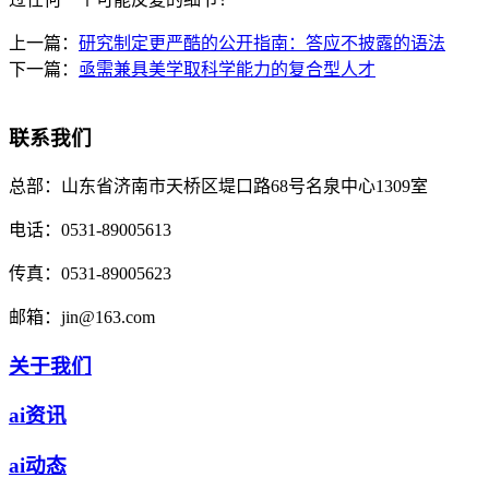
上一篇：
研究制定更严酷的公开指南：答应不披露的语法
下一篇：
亟需兼具美学取科学能力的复合型人才
联系我们
总部：
山东省济南市天桥区堤口路68号名泉中心1309室
电话：
0531-89005613
传真：
0531-89005623
邮箱：
jin@163.com
关于我们
ai资讯
ai动态