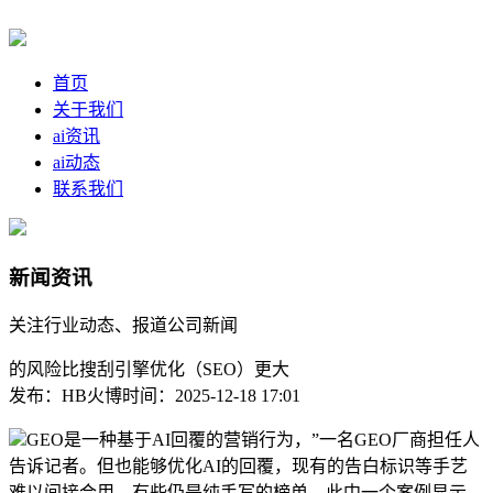
首页
关于我们
ai资讯
ai动态
联系我们
新闻资讯
关注行业动态、报道公司新闻
的风险比搜刮引擎优化（SEO）更大
发布：HB火博
时间：2025-12-18 17:01
GEO是一种基于AI回覆的营销行为，”一名GEO厂商担任人
告诉记者。但也能够优化AI的回覆，现有的告白标识等手艺
难以间接合用。有些仍是纯手写的榜单。此中一个案例显示，