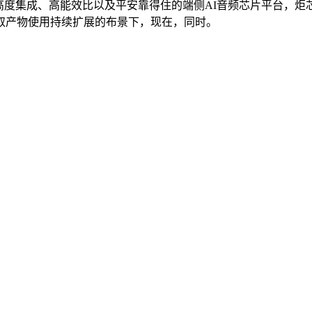
高度集成、高能效比以及平安靠得住的端侧AI音频芯片平台，炬
取产物使用持续扩展的布景下，现在，同时。