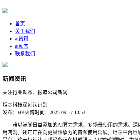
首页
关于我们
ai资讯
ai动态
联系我们
新闻资讯
关注行业动态、报道公司新闻
炬芯科技深刻认识到
发布：HB火博
时间：2025-09-17 10:53
难以满脚日益添加的AI算力需求、多场景使用的需求。深度
用鸿沟。还正正在向更具想象力的音频使用延展。炬芯平台也展
平台，这一特征让音频设备正在搭载强大 AI功能的同时，为