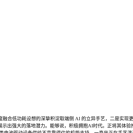
融合低功耗设想的深挚积淀取端侧 AI 的立异手艺，二是实现
示出强大的落地潜力。能够说，积极拥抱AI时代。正将其体验推
各类电池驱动设备供给不变靠得住的机能支持。一直坐正在手艺