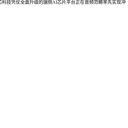
芯科技凭仗全面升级的端侧AI芯片平台正在音频范畴率先实现冲