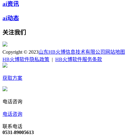
ai资讯
ai动态
关注我们
Copyright © 2023
山东HB火博信息技术有限公司
网站地图
HB火博软件隐私政策
|
HB火博软件服务条款
获取方案
电话咨询
电话咨询
联系电话
0531-89005613