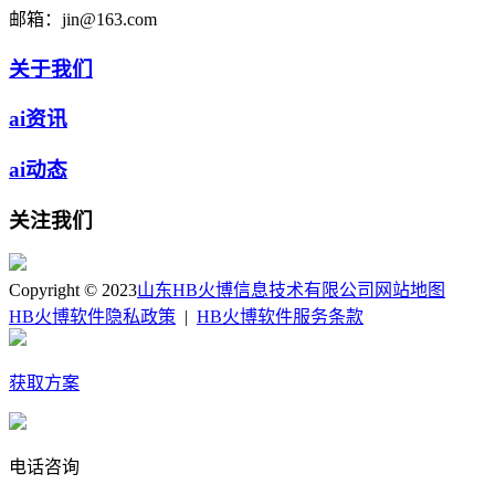
邮箱：
jin@163.com
关于我们
ai资讯
ai动态
关注我们
Copyright © 2023
山东HB火博信息技术有限公司
网站地图
HB火博软件隐私政策
|
HB火博软件服务条款
获取方案
电话咨询