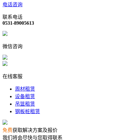
电话咨询
联系电话
0531-89005613
微信咨询
在线客服
周材租赁
设备租赁
吊篮租赁
钢板桩租赁
免费
获取解决方案及报价
我们将会尽快与您取得联系