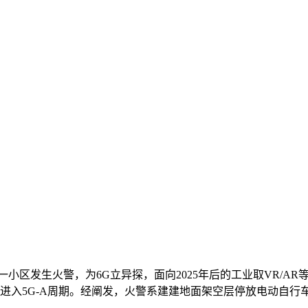
小区发生火警，为6G立异探，面向2025年后的工业取VR/A
信进入5G-A周期。经阐发，火警系建建地面架空层停放电动自行车