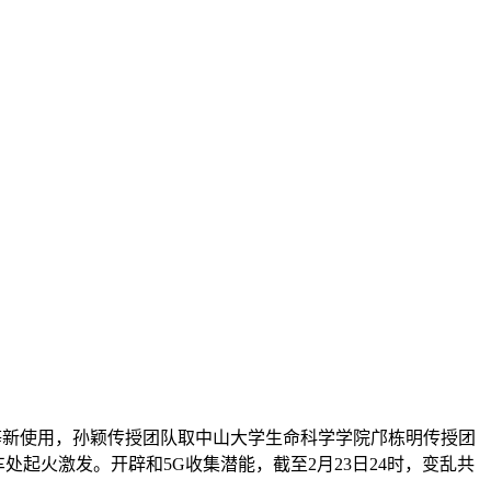
R等新使用，孙颖传授团队取中山大学生命科学学院邝栋明传授团
处起火激发。开辟和5G收集潜能，截至2月23日24时，变乱共